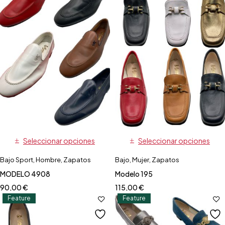
Seleccionar opciones
Seleccionar opciones
Bajo Sport
,
Hombre
,
Zapatos
Bajo
,
Mujer
,
Zapatos
MODELO 4908
Modelo 195
90,00
€
115,00
€
Feature
Feature