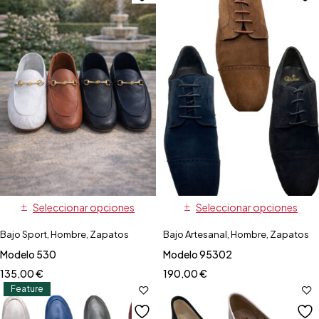
Seleccionar opciones
Seleccionar opciones
Bajo Sport
,
Hombre
,
Zapatos
Bajo Artesanal
,
Hombre
,
Zapatos
Modelo 530
Modelo 95302
135,00
€
190,00
€
Feature