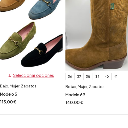
Seleccionar opciones
36
37
38
39
40
41
Bajo
,
Mujer
,
Zapatos
Botas
,
Mujer
,
Zapatos
Modelo 5
Modelo 69
115,00
€
140,00
€