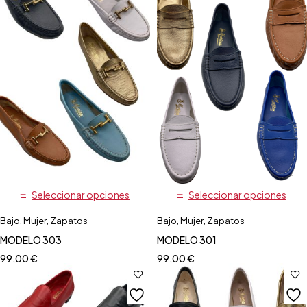
Seleccionar opciones
Seleccionar opciones
Bajo
,
Mujer
,
Zapatos
Bajo
,
Mujer
,
Zapatos
MODELO 303
MODELO 301
99,00
€
99,00
€