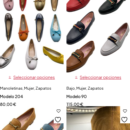
Seleccionar opciones
Seleccionar opciones
Manoletinas
,
Mujer
,
Zapatos
Bajo
,
Mujer
,
Zapatos
Modelo 204
Modelo 90
80,00
€
115,00
€