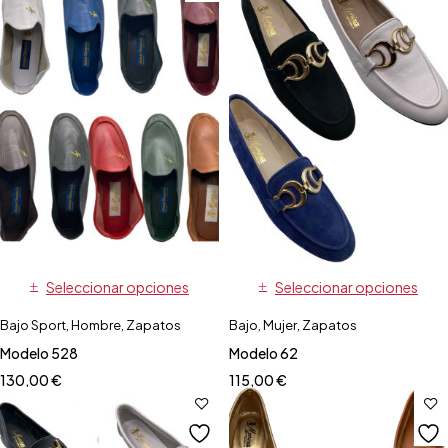
Seleccionar opciones
Seleccionar opciones
Bajo Sport
,
Hombre
,
Zapatos
Bajo
,
Mujer
,
Zapatos
Modelo 528
Modelo 62
130,00
€
115,00
€