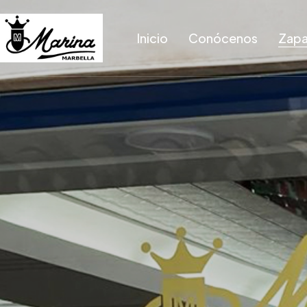
Inicio
Conócenos
Zapa