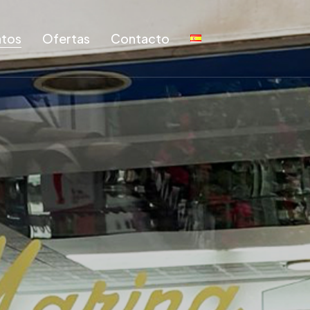
tos
Ofertas
Contacto