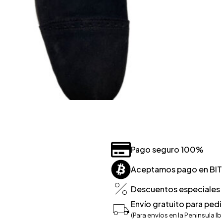
Pago seguro 100%
Aceptamos pago en BI
Descuentos especiales p
Envío gratuito para ped
(Para envíos en la Peninsula Ib