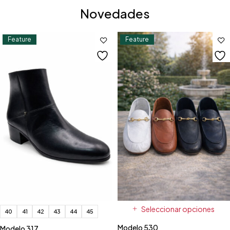
Novedades
Feature
Feature
Seleccionar opciones
40
41
42
43
44
45
Modelo 530
Modelo 317