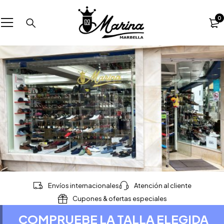
0
Envíos internacionales
Atención al cliente
Cupones & ofertas especiales
COMPRUEBE LA TALLA ELEGIDA