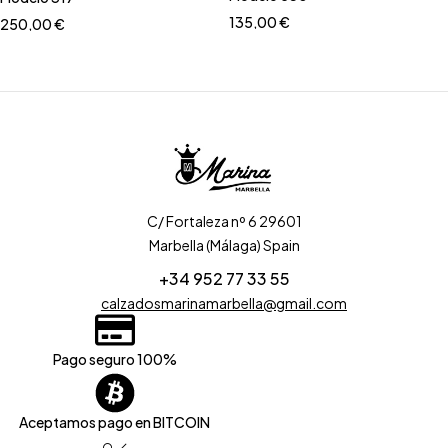
135,00
€
250,00
€
C/ Fortaleza nº 6 29601
Marbella (Málaga) Spain
+34 952 77 33 55
calzadosmarinamarbella@gmail.com
Pago seguro 100%
Aceptamos pago en BITCOIN