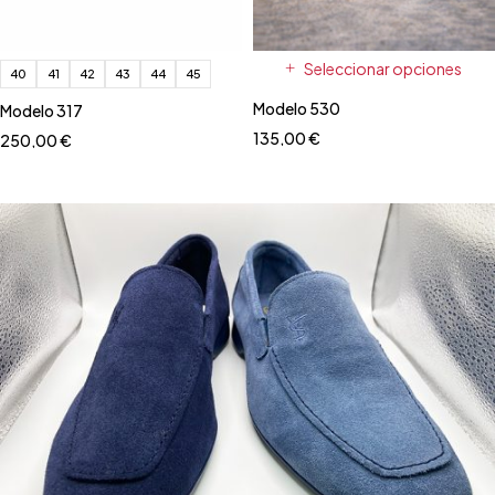
Seleccionar opciones
40
41
42
43
44
45
Modelo 530
Modelo 317
135,00
€
250,00
€