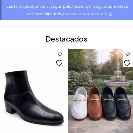
Las tallas pueden variar según país. Para mayor seguridad, mida su
×
pie en centímetros y
consulte con nosotros.
Destacados