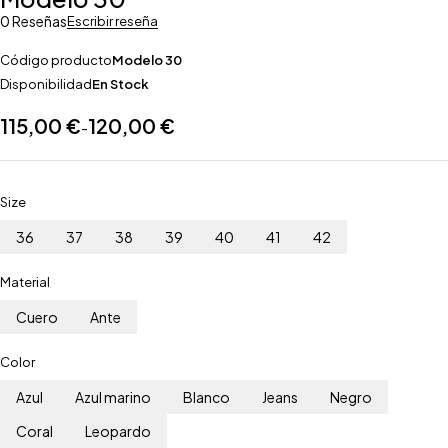
0 Reseñas
Escribir reseña
Código producto
Modelo 30
Disponibilidad
En Stock
115,00
€
120,00
€
-
Size
36
37
38
39
40
41
42
Material
Cuero
Ante
Color
Azul
Azul marino
Blanco
Jeans
Negro
Coral
Leopardo