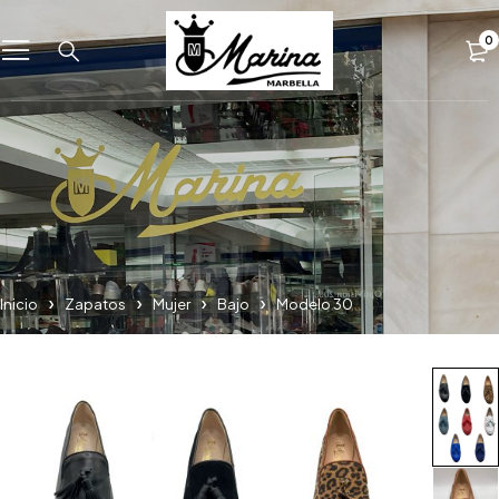
0
Inicio
Zapatos
Mujer
Bajo
Modelo 30