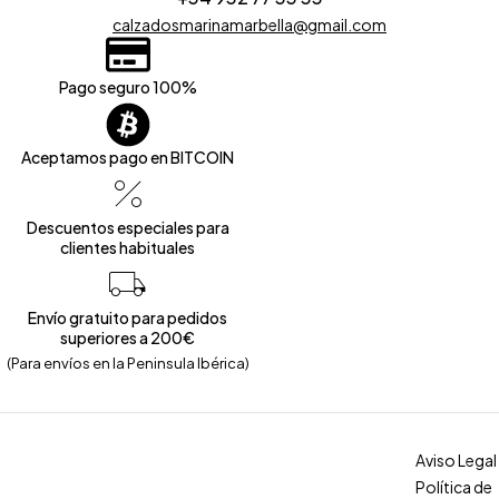
calzadosmarinamarbella@gmail.com
Pago seguro 100%
Aceptamos pago en BITCOIN
Descuentos especiales para
clientes habituales
Envío gratuito para pedidos
superiores a 200€
(Para envíos en la Peninsula Ibérica)
Aviso Legal
Política de