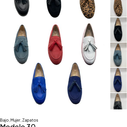
Bajo
,
Mujer
,
Zapatos
Modelo 30