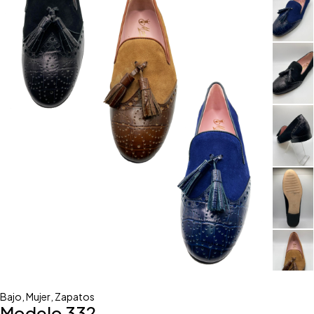
Bajo
,
Mujer
,
Zapatos
Modelo 332