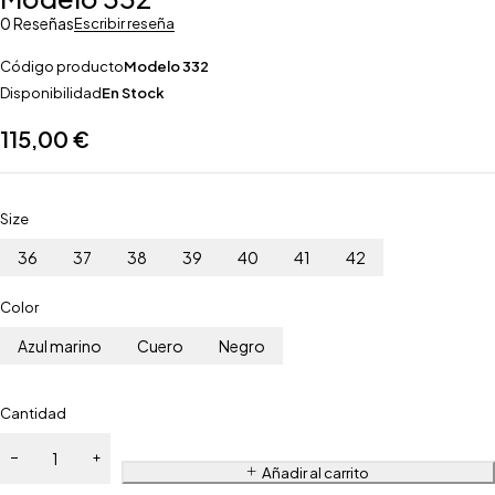
0 Reseñas
Escribir reseña
Código producto
Modelo 332
Disponibilidad
En Stock
115,00
€
Size
36
37
38
39
40
41
42
Color
Azul marino
Cuero
Negro
Cantidad
Añadir al carrito