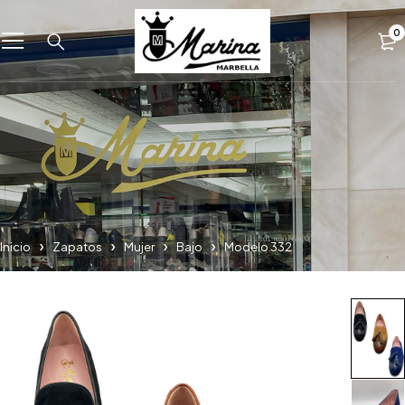
0
Inicio
Zapatos
Mujer
Bajo
Modelo 332