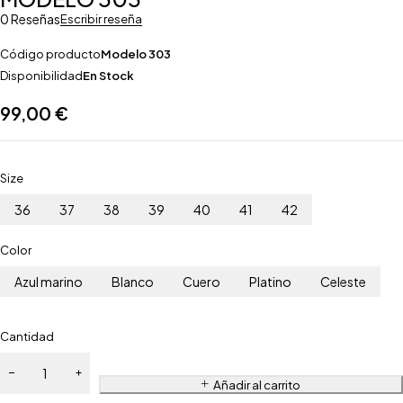
0 Reseñas
Escribir reseña
Código producto
Modelo 303
Disponibilidad
En Stock
99,00
€
Size
36
37
38
39
40
41
42
Color
Azul marino
Blanco
Cuero
Platino
Celeste
Cantidad
Añadir al carrito