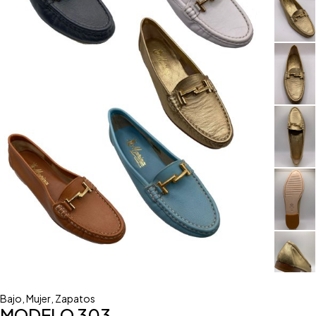
Bajo
,
Mujer
,
Zapatos
MODELO 303