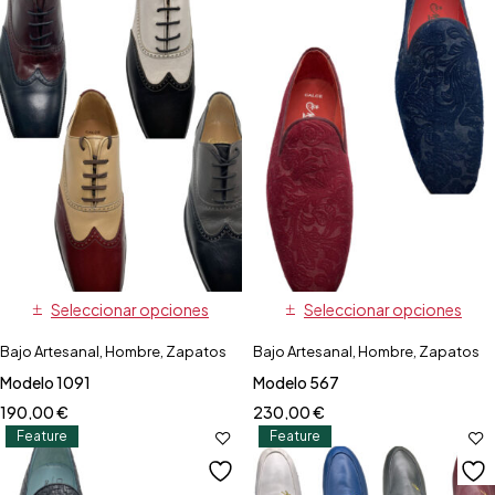
Seleccionar opciones
Seleccionar opciones
Bajo Artesanal
,
Hombre
,
Zapatos
Bajo Artesanal
,
Hombre
,
Zapatos
Modelo 1091
Modelo 567
190,00
€
230,00
€
Feature
Feature