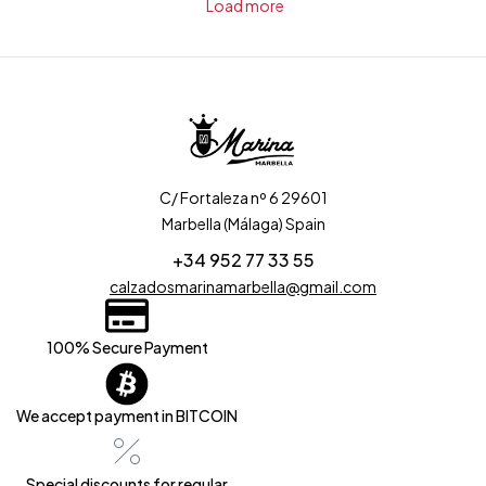
Load more
C/ Fortaleza nº 6 29601
Marbella (Málaga) Spain
+34 952 77 33 55
calzadosmarinamarbella@gmail.com
100% Secure Payment
We accept payment in BITCOIN
Special discounts for regular