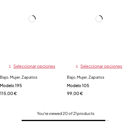
Seleccionar opciones
Seleccionar opciones
Bajo
,
Mujer
,
Zapatos
Bajo
,
Mujer
,
Zapatos
Modelo 195
Modelo 105
115,00
€
99,00
€
You're viewed 20 of 21 products