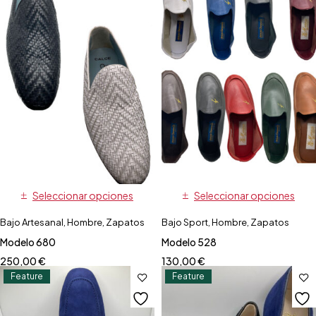
Seleccionar opciones
Seleccionar opciones
Bajo Artesanal
,
Hombre
,
Zapatos
Bajo Sport
,
Hombre
,
Zapatos
Modelo 680
Modelo 528
250,00
€
130,00
€
Feature
Feature