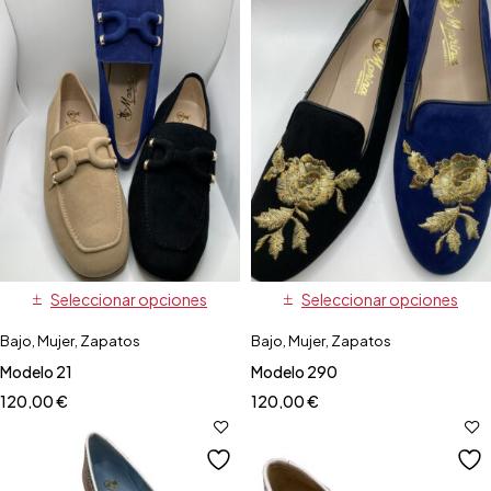
Seleccionar opciones
Seleccionar opciones
Bajo
,
Mujer
,
Zapatos
Bajo
,
Mujer
,
Zapatos
Modelo 21
Modelo 290
120,00
€
120,00
€