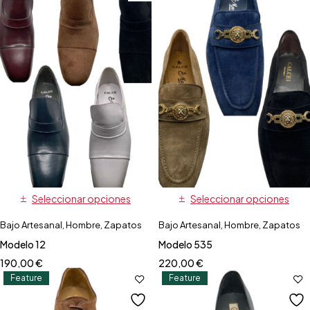
Seleccionar opciones
Seleccionar opciones
Bajo Artesanal
,
Hombre
,
Zapatos
Bajo Artesanal
,
Hombre
,
Zapatos
Modelo 12
Modelo 535
190,00
€
220,00
€
Feature
Feature