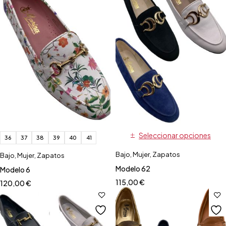
Seleccionar opciones
36
37
38
39
40
41
Bajo
,
Mujer
,
Zapatos
Bajo
,
Mujer
,
Zapatos
Modelo 62
Modelo 6
115,00
€
120,00
€