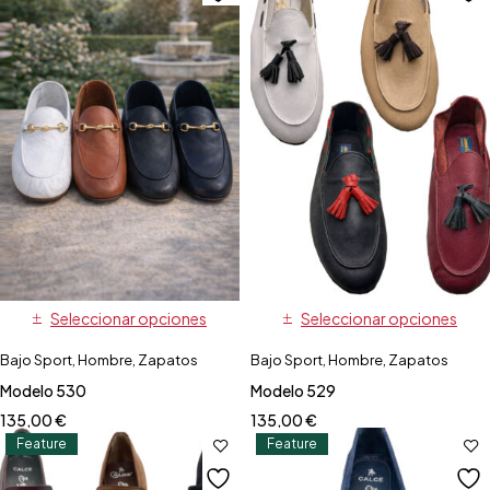
Seleccionar opciones
Seleccionar opciones
Bajo Sport
,
Hombre
,
Zapatos
Bajo Sport
,
Hombre
,
Zapatos
Modelo 530
Modelo 529
135,00
€
135,00
€
Feature
Feature