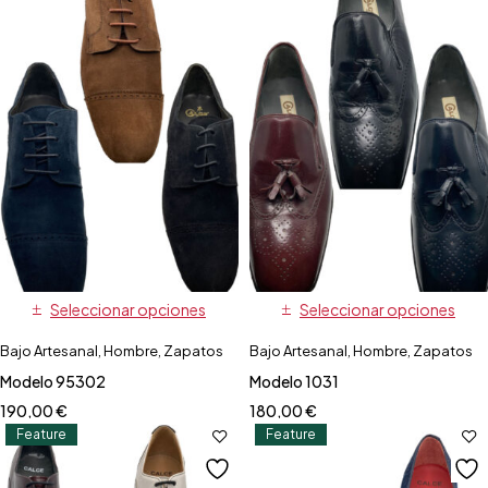
Seleccionar opciones
Seleccionar opciones
Bajo Artesanal
,
Hombre
,
Zapatos
Bajo Artesanal
,
Hombre
,
Zapatos
Modelo 95302
Modelo 1031
190,00
€
180,00
€
Feature
Feature