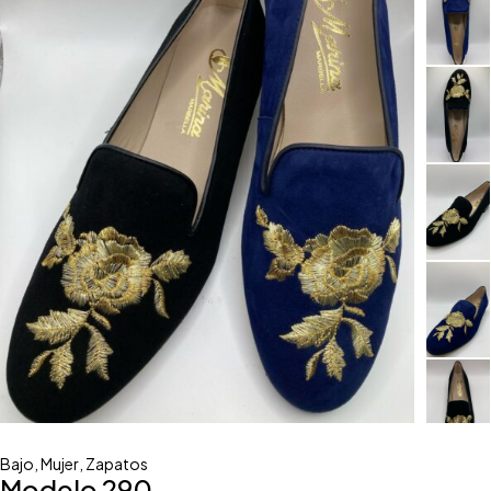
Bajo
,
Mujer
,
Zapatos
Modelo 290