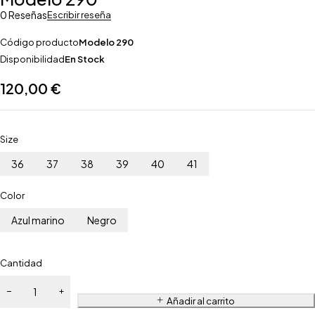
0 Reseñas
Escribir reseña
Código producto
Modelo 290
Disponibilidad
En Stock
120,00
€
Size
36
37
38
39
40
41
Color
Azul marino
Negro
Cantidad
Añadir al carrito