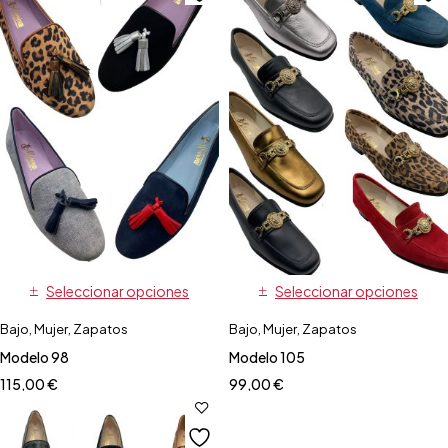
Seleccionar opciones
Seleccionar opciones
Bajo
,
Mujer
,
Zapatos
Bajo
,
Mujer
,
Zapatos
Modelo 98
Modelo 105
115,00
€
99,00
€