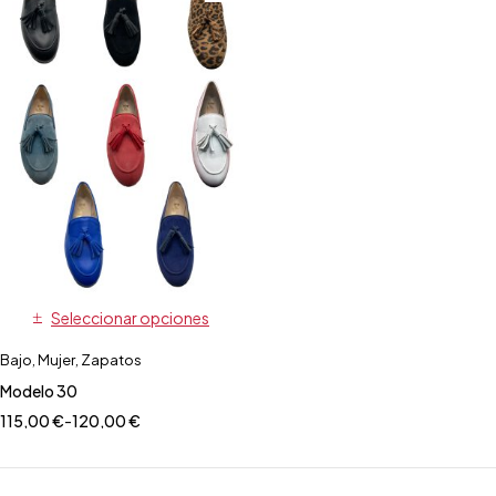
Seleccionar opciones
Bajo
,
Mujer
,
Zapatos
Modelo 30
115,00
€
-
120,00
€