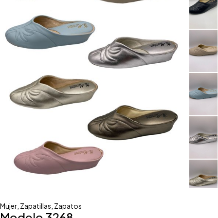
Mujer
,
Zapatillas
,
Zapatos
Modelo 3268