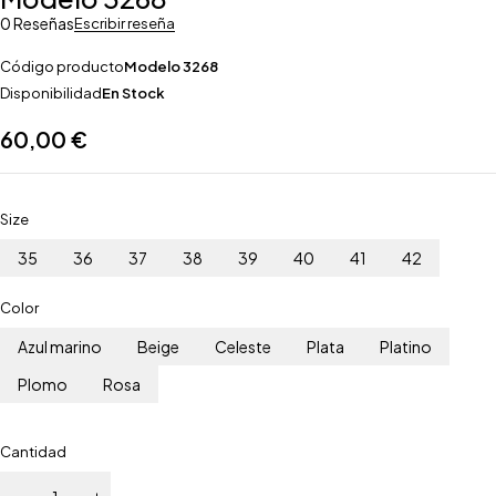
0 Reseñas
Escribir reseña
Código producto
Modelo 3268
Disponibilidad
En Stock
60,00
€
Size
35
36
37
38
39
40
41
42
Color
Azul marino
Beige
Celeste
Plata
Platino
Plomo
Rosa
Cantidad