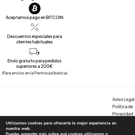
Aceptamos pago en BITCOIN
Descuentos especiales para
clientes habituales
Envío gratuito para pedidos
superiores a 200€
(Para envíos en la Peninsula Ibérica)
Aviso Legal
Política de
Privacidad
Política de
Utilizamos cookies para ofrecerte la mejor experiencia en
Copyright © 2026 – Calzados Marina. All Rights Reserved
Cookies
nuestra web.
Puedes aprender más sobre qué cookies utilizamos o