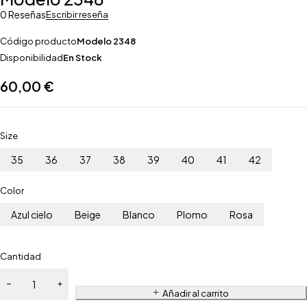
0 Reseñas
Escribir reseña
Código producto
Modelo 2348
Disponibilidad
En Stock
60,00
€
Size
35
36
37
38
39
40
41
42
Color
Azul cielo
Beige
Blanco
Plomo
Rosa
Cantidad
Añadir al carrito