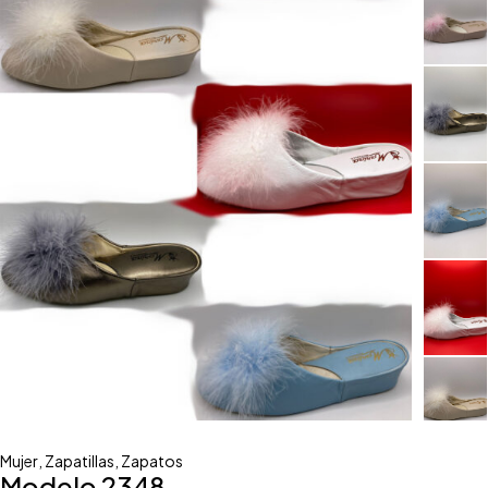
Mujer
,
Zapatillas
,
Zapatos
Modelo 2348