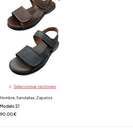
Seleccionar opciones
Hombre
,
Sandalias
,
Zapatos
Modelo 21
90,00
€