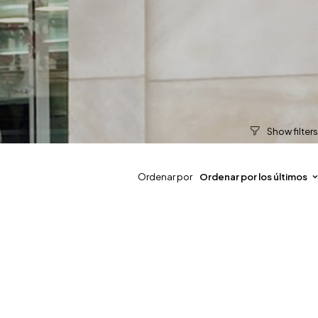
Ordenar por
Ordenar por los últimos