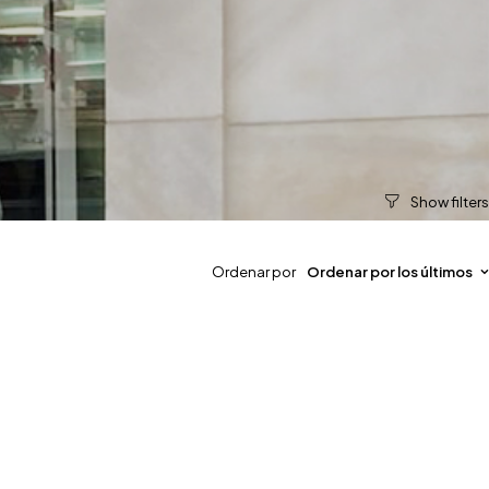
Ordenar por
Ordenar por los últimos