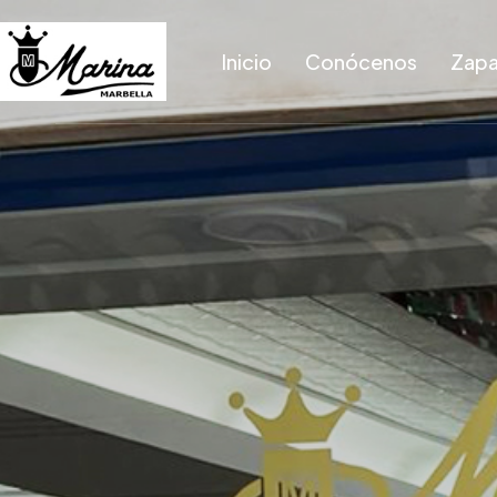
Inicio
Conócenos
Zapa