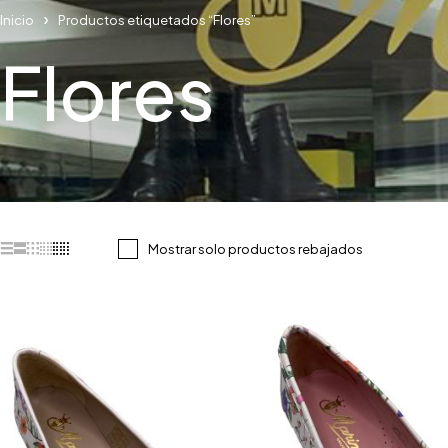
Inicio
Productos etiquetados “Flores”
Flores
Mostrar solo productos rebajados