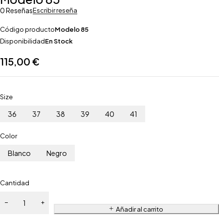
0 Reseñas
Escribir reseña
Código producto
Modelo 85
Disponibilidad
En Stock
115,00
€
Size
36
37
38
39
40
41
Color
Blanco
Negro
Cantidad
Añadir al carrito