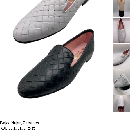
Bajo
,
Mujer
,
Zapatos
Modelo 85