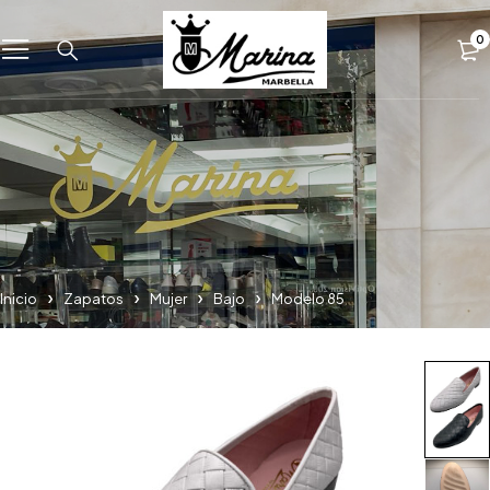
0
Inicio
Zapatos
Mujer
Bajo
Modelo 85