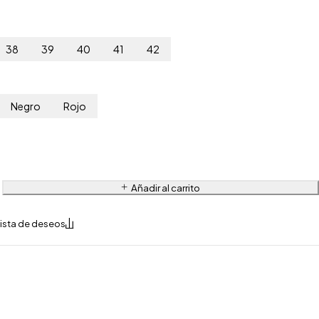
38
39
40
41
42
Negro
Rojo
Añadir al carrito