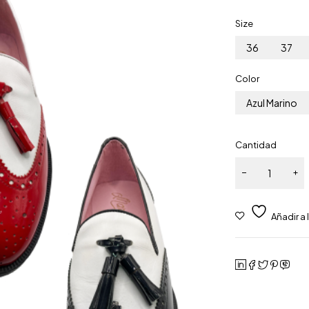
Size
36
37
Color
Azul Marino
Cantidad