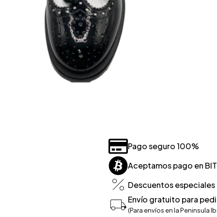
Pago seguro 100%
Aceptamos pago en BI
Descuentos especiales p
Envío gratuito para ped
(Para envíos en la Peninsula Ib