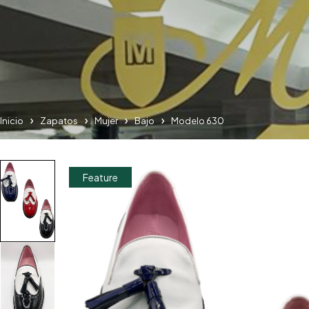
Inicio
Zapatos
Mujer
Bajo
Modelo 630
Feature