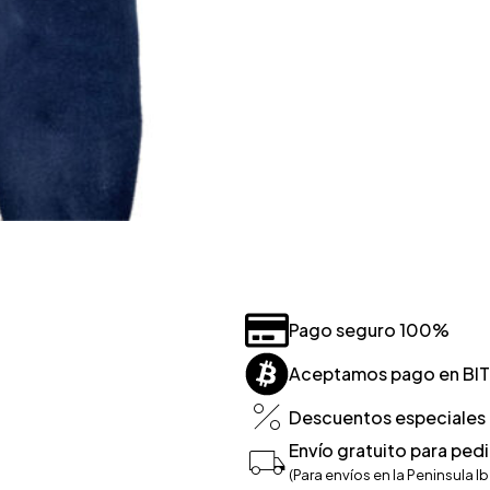
Pago seguro 100%
Aceptamos pago en BI
Descuentos especiales p
Envío gratuito para ped
(Para envíos en la Peninsula Ib