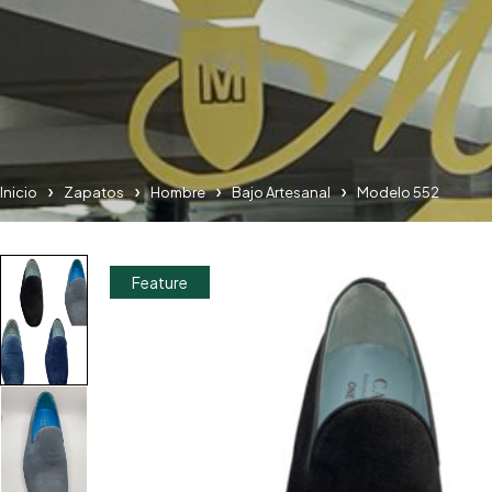
Inicio
Zapatos
Hombre
Bajo Artesanal
Modelo 552
Feature