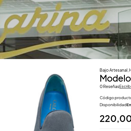
Bajo Artesanal
,
Modelo
0 Reseñas
Escrib
Código product
Disponibilidad
En
220,0