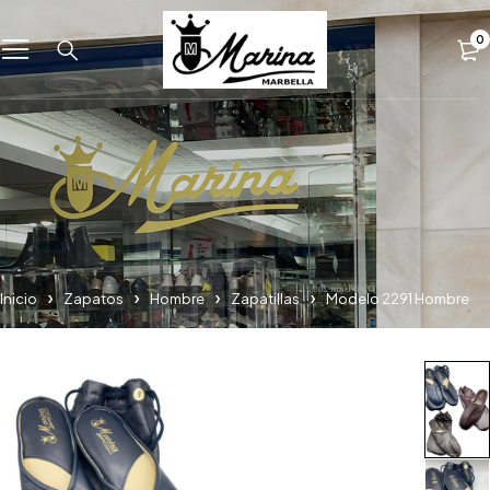
0
Inicio
Zapatos
Hombre
Zapatillas
Modelo 2291 Hombre