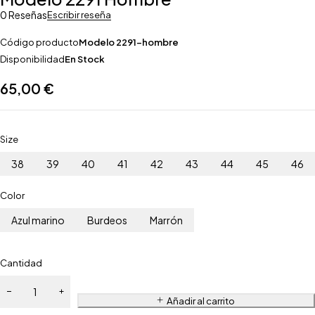
0 Reseñas
Escribir reseña
Código producto
Modelo 2291-hombre
Disponibilidad
En Stock
65,00
€
Size
38
39
40
41
42
43
44
45
46
Color
Azul marino
Burdeos
Marrón
Cantidad
Añadir al carrito