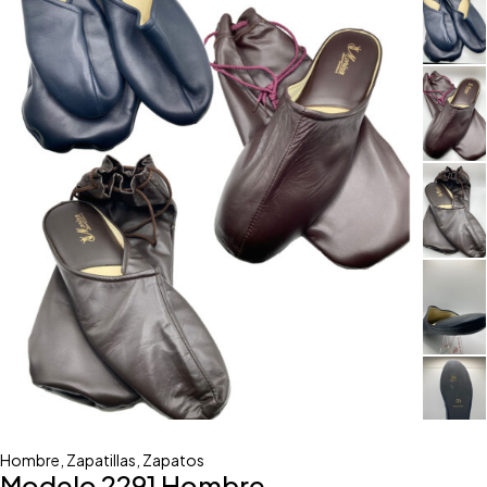
Hombre
,
Zapatillas
,
Zapatos
Modelo 2291 Hombre