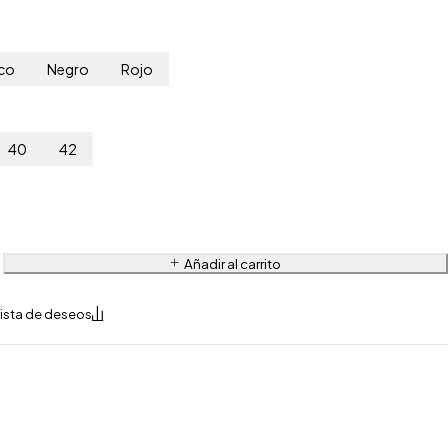
co
Negro
Rojo
40
42
Añadir al carrito