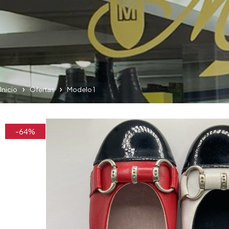
Inicio
Ofertas
Modelo 1
-64%