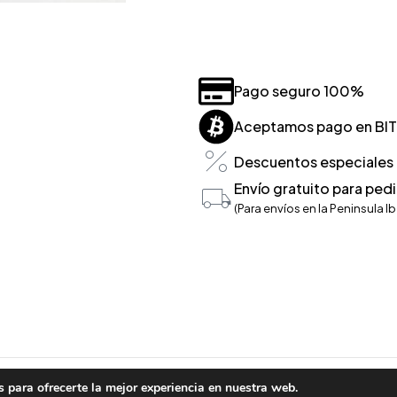
Pago seguro 100%
Aceptamos pago en BI
Descuentos especiales p
Envío gratuito para ped
(Para envíos en la Peninsula Ib
 para ofrecerte la mejor experiencia en nuestra web.