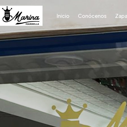
Inicio
Conócenos
Zapa