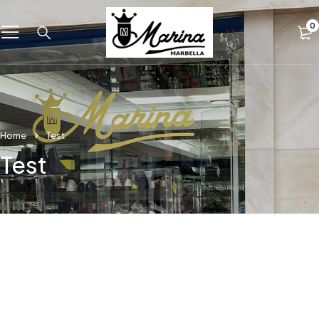
0
Home
Test
Test