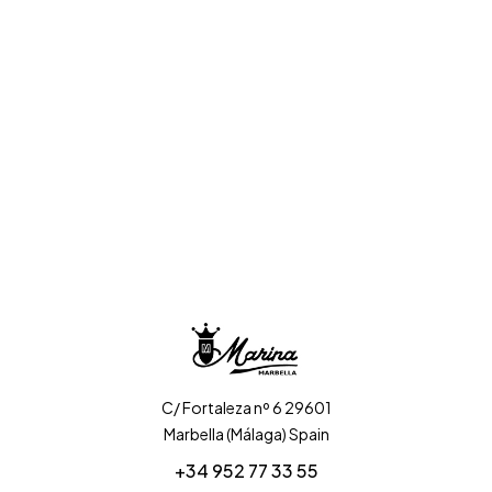
C/ Fortaleza nº 6 29601
Marbella (Málaga) Spain
+34 952 77 33 55