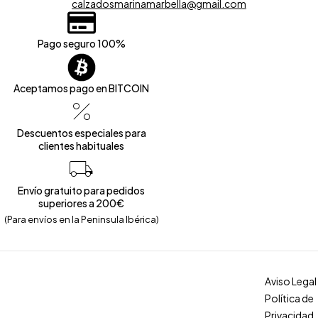
calzadosmarinamarbella@gmail.com
Pago seguro 100%
Aceptamos pago en BITCOIN
Descuentos especiales para
clientes habituales
Envío gratuito para pedidos
superiores a 200€
(Para envíos en la Peninsula Ibérica)
Aviso Legal
Política de
Privacidad