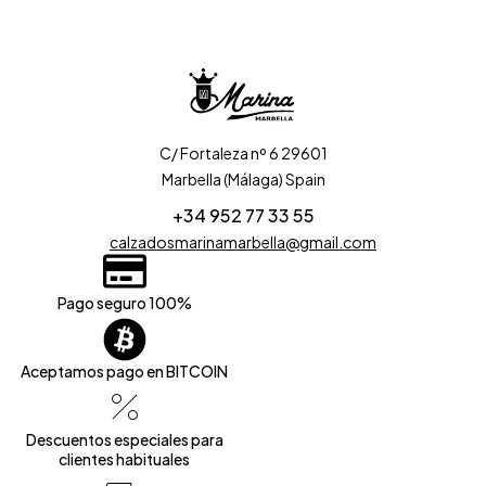
C/ Fortaleza nº 6 29601
Marbella (Málaga) Spain
+34 952 77 33 55
calzadosmarinamarbella@gmail.com
Pago seguro 100%
Aceptamos pago en BITCOIN
Descuentos especiales para
clientes habituales