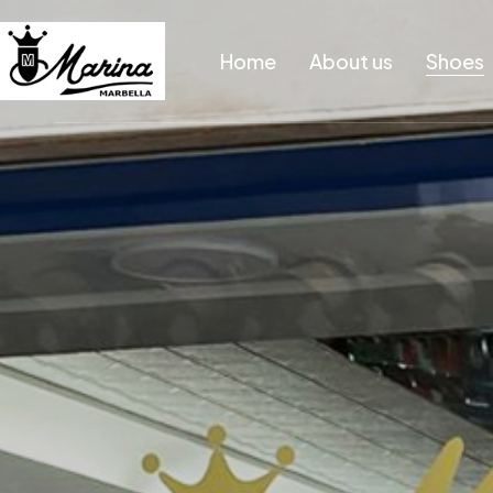
Home
About us
Shoes