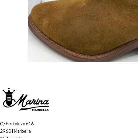
C/ Fortaleza nº 6
29601 Marbella