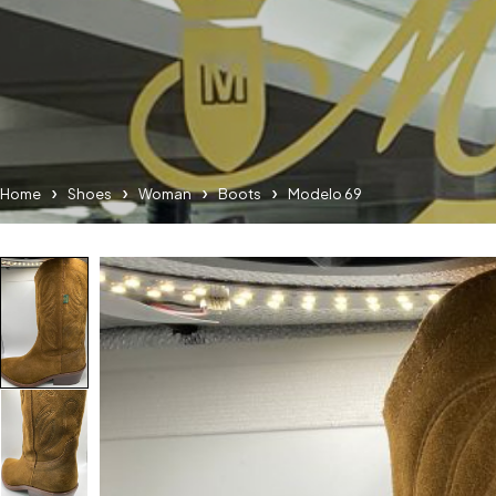
Home
Shoes
Woman
Boots
Modelo 69