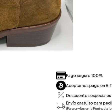
Pago seguro 100%
Aceptamos pago en BI
Descuentos especiales p
Envío gratuito para ped
(Para envíos en la Peninsula Ib