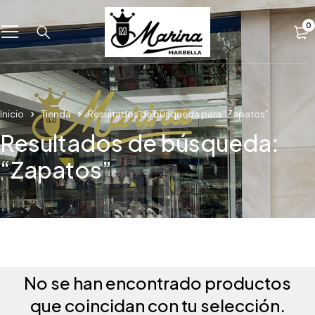
0
Inicio
Tienda
Resultados de búsqueda para “Zapatos”
Resultados de búsqueda:
“Zapatos”
No se han encontrado productos
que coincidan con tu selección.