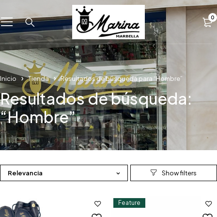
0
Inicio
Tienda
Resultados de búsqueda para “Hombre”
Resultados de búsqueda:
“Hombre”
Relevancia
Feature