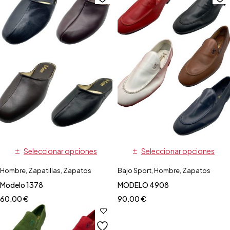
Seleccionar opciones
Seleccionar opciones
Hombre
,
Zapatillas
,
Zapatos
Bajo Sport
,
Hombre
,
Zapatos
Modelo 1378
MODELO 4908
60,00
€
90,00
€