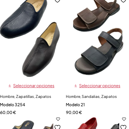
Seleccionar opciones
Seleccionar opciones
Hombre
,
Zapatillas
,
Zapatos
Hombre
,
Sandalias
,
Zapatos
Modelo 3254
Modelo 21
60,00
€
90,00
€