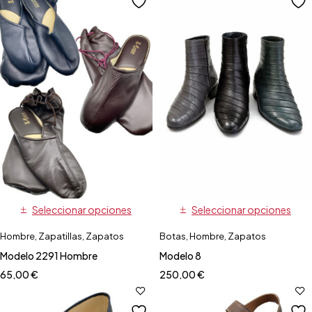
Seleccionar opciones
Seleccionar opciones
Hombre
,
Zapatillas
,
Zapatos
Botas
,
Hombre
,
Zapatos
Modelo 2291 Hombre
Modelo 8
65,00
€
250,00
€