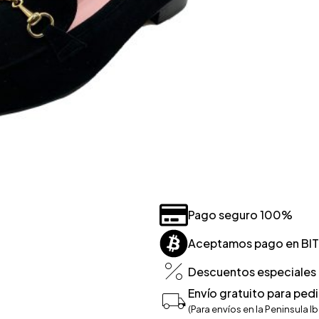
Pago seguro 100%
Aceptamos pago en BI
Descuentos especiales p
Envío gratuito para ped
(Para envíos en la Peninsula Ib