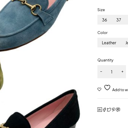
Size
36
37
Color
Leather
J
Quantity