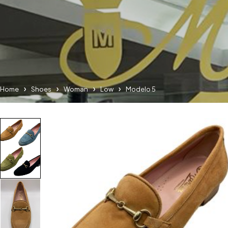
Home
Shoes
Woman
Low
Modelo 5