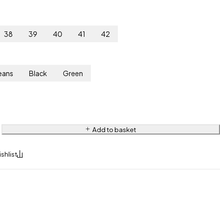
38
39
40
41
42
eans
Black
Green
Add to basket