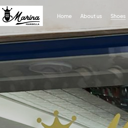
Home
About us
Shoes