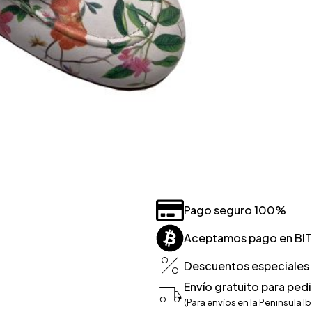
Pago seguro 100%
Aceptamos pago en BI
Descuentos especiales p
Envío gratuito para ped
(Para envíos en la Peninsula Ib