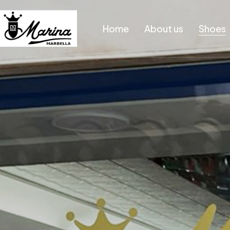
Home
About us
Shoes