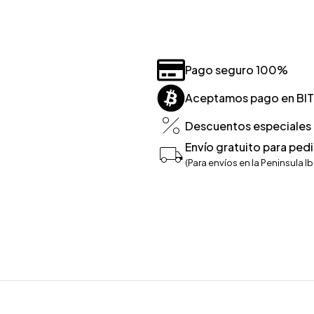
Pago seguro 100%
Aceptamos pago en BI
Descuentos especiales p
Envío gratuito para ped
(Para envíos en la Peninsula Ib