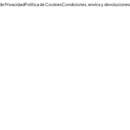
 de Privacidad
Política de Cookies
Condiciones, envíos y devoluciones